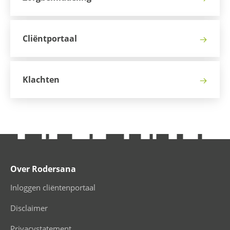
Cliëntportaal
Klachten
Over Rodersana
Inloggen cliëntenportaal
Disclaimer
Privacystatement